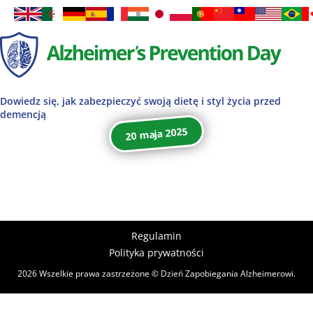
Dowiedz się, jak zabezpieczyć swoją dietę i styl życia przed
demencją
20 maja 2025
Regulamin
Polityka prywatności
2026 Wszelkie prawa zastrzeżone © Dzień Zapobiegania Alzheimerowi.